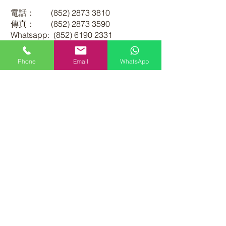
電話：
(852) 2873 3810
傳真：
(852) 2873 3590
Whatsapp:
(852) 6190 2331
電子郵件：
sales@walton.com.hk
Phone
Email
WhatsApp
辦公時間： 星期一至星期五
0930-1300
&
1400-1800
(公衆假日除外)