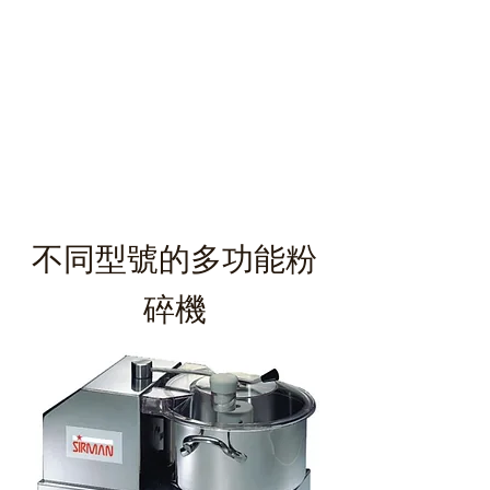
不同型號的多功能粉
碎機