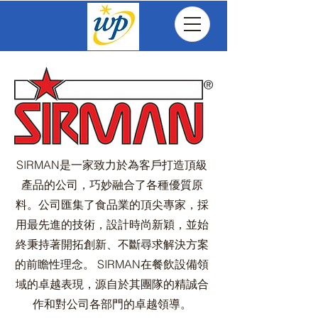
SIRMAN是一家致力於為客戶打造頂級
產品的公司，巧妙融合了各種優質原
料。公司匯集了食品業的頂尖專家，採
用最先進的技術，設計時尚新穎，並始
終秉持著開拓創新、不斷尋求解決方案
的前瞻性理念。 SIRMAN在餐飲設備領
域的卓越表現，源自於其團隊的精誠合
作和對公司各部門的卓越領導。