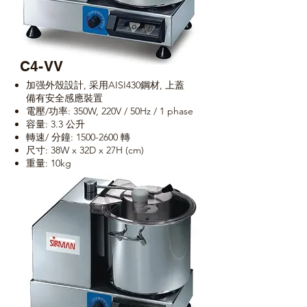
C4-VV
加强外殼設計, 采用AISI430鋼材, 上蓋
備有安全感應裝置
電壓/功率: 350W, 220V / 50Hz / 1 phase
容量: 3.3 公升
轉速/ 分鐘:
1500-2600
轉
尺寸: 38W x 32D x 27H (cm)
重量: 10kg