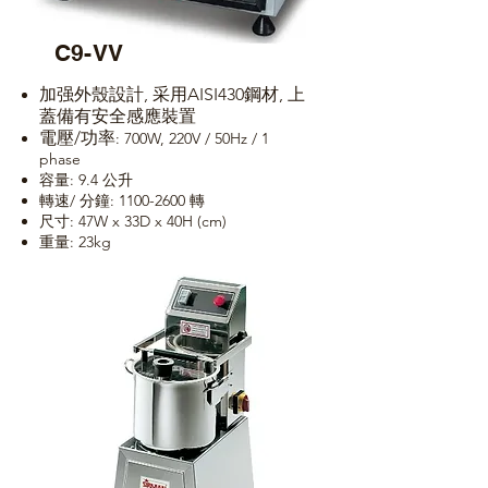
C9-VV
加强外殼設計, 采用AISI430鋼材, 上
蓋備有安全感應裝置
電壓/功率
: 700W, 220V / 50Hz / 1
phase
容量: 9.4 公升
轉速/ 分鐘:
1100-2600
轉
尺寸: 47W x 33D x 40H (cm)
重量: 23kg