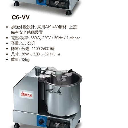
C6-VV
加强外殼設計, 采用AISI430鋼材, 上蓋
備有安全感應裝置
電壓/功率: 350W, 220V / 50Hz / 1 phase
容量: 5.3 公升
轉速/ 分鐘:
1100-2600
轉
尺寸: 38W x 32D x 32H (cm)
重量: 12kg